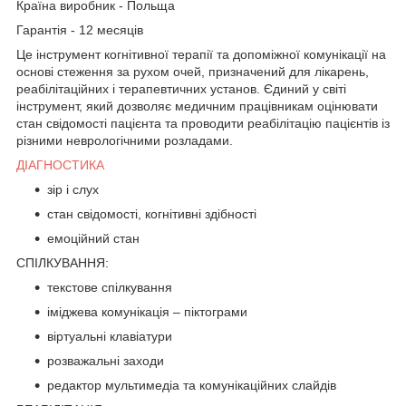
Країна виробник - Польща
Гарантія - 12 месяців
Це інструмент когнітивної терапії та допоміжної комунікації на
основі стеження за рухом очей, призначений для лікарень,
реабілітаційних і терапевтичних установ. Єдиний у світі
інструмент, який дозволяє медичним працівникам оцінювати
стан свідомості пацієнта та проводити реабілітацію пацієнтів із
різними неврологічними розладами.
ДІАГНОСТИКА
зір і слух
стан свідомості, когнітивні здібності
емоційний стан
СПІЛКУВАННЯ:
текстове спілкування
іміджева комунікація – піктограми
віртуальні клавіатури
розважальні заходи
редактор мультимедіа та комунікаційних слайдів