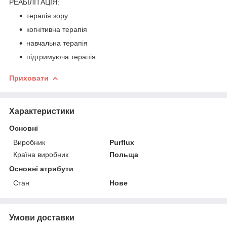
РЕАБІЛІТАЦІЯ:
терапія зору
когнітивна терапія
навчальна терапія
підтримуюча терапія
Приховати
Характеристики
Основні
Виробник
Purflux
Країна виробник
Польща
Основні атрибути
Стан
Нове
Умови доставки