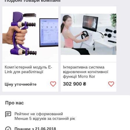
Подібні товари компанії
Комп’ютерний модуль E-
Інтерактивна система
Link для реабілітації
відновлення когнітивної
функції Мото Ког
302 900
₴
Ціну уточнюйте
Про нас
Рейтинг не сформований
Менше 5 відгуків за останній рік
Працює з 21.06.2018