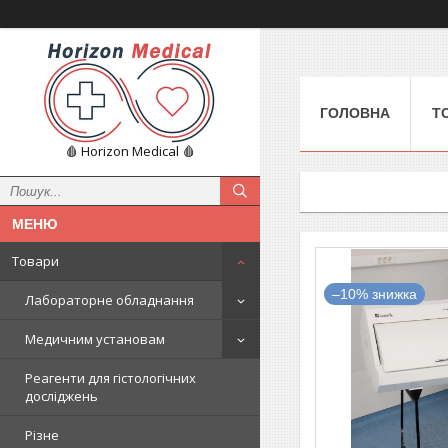
ГОЛОВНА
Т
🩸 Horizon Medical 🩸
Товари
–10%
Лабораторне обладнання
Медичним установам
Реагенти для гістологічних
досліджень
Різне