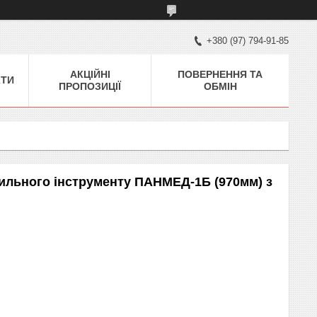
+380 (97) 794-91-85
АКЦІЙНІ
ПОВЕРНЕННЯ ТА
КТИ
ПРОПОЗИЦІЇ
ОБМІН
рильного інструменту ПАНМЕД-1Б (970мм) з