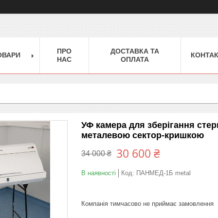
ПРО
ДОСТАВКА ТА
ОВАРИ
КОНТА
НАС
ОПЛАТА
УФ камера для зберігання сте
металевою сектор-кришкою
30 600 ₴
34 000 ₴
В наявності
Код:
ПАНМЕД-1Б metal
Компанія тимчасово не приймає замовлення