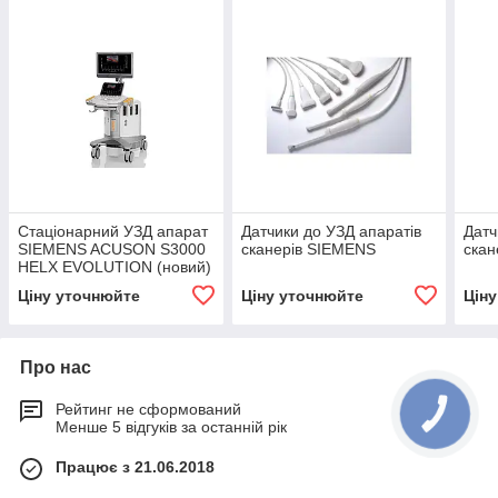
Cтаціонарний УЗД апарат
Датчики до УЗД апаратів
Датч
SIEMENS ACUSON S3000
сканерів SIEMENS
ска
HELX EVOLUTION (новий)
Ціну уточнюйте
Ціну уточнюйте
Цін
Про нас
Рейтинг не сформований
Менше 5 відгуків за останній рік
Працює з 21.06.2018