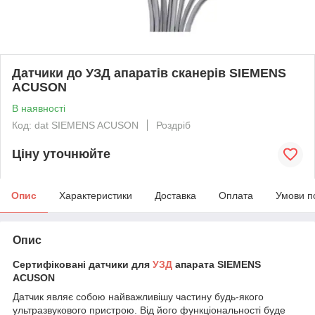
Датчики до УЗД апаратів сканерів SIEMENS
ACUSON
В наявності
Код: dat SIEMENS ACUSON
Роздріб
Ціну уточнюйте
Опис
Характеристики
Доставка
Оплата
Умови п
Опис
Сертифіковані датчики для
УЗД
апарата SIEMENS
ACUSON
Датчик являє собою найважливішу частину будь-якого
ультразвукового пристрою. Від його функціональності буде