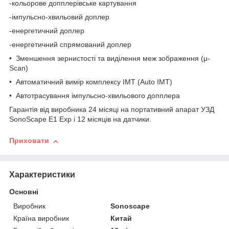
-кольорове допплерівське картування
-імпульсно-хвильовий доплер
-енергетичний доплер
-енергетичний спрямований доплер
• Зменшення зернистості та виділення меж зображення (μ-
Scan)
• Автоматичний вимір комплексу IMT (Auto IMT)
• Автотрасування імпульсно-хвильового допплера
Гарантія від виробника 24 місяці на портативний апарат УЗД
SonoScape E1 Exp і 12 місяців на датчики.
Приховати
Характеристики
Основні
Виробник
Sonoscape
Країна виробник
Китай