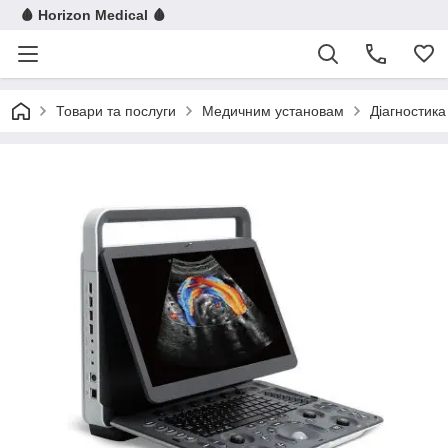
🩸 Horizon Medical 🩸
Товари та послуги
Медичним установам
Діагностика