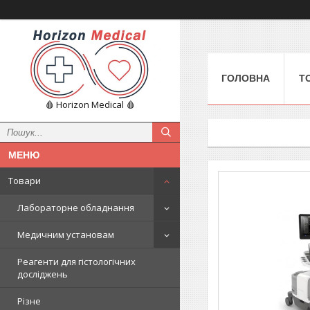
ГОЛОВНА
Т
🩸 Horizon Medical 🩸
Товари
Лабораторне обладнання
Медичним установам
Реагенти для гістологічних
досліджень
Різне