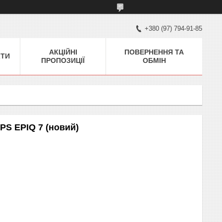
+380 (97) 794-91-85
АКЦІЙНІ
ПОВЕРНЕННЯ ТА
КТИ
ПРОПОЗИЦІЇ
ОБМІН
PS EPIQ 7 (новий)