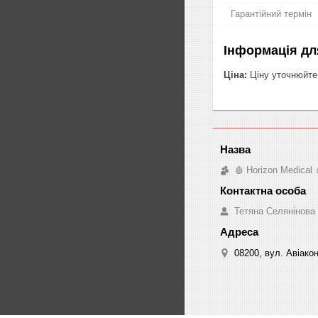
Гарантійний термін
Інформація дл
Ціна:
Ціну уточнюйте
🩸 Horizon Medical 
Тетяна Селянінова
08200, вул. Авіакон