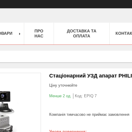
ПРО
ДОСТАВКА ТА
ОВАРИ
КОНТА
НАС
ОПЛАТА
Стаціонарний УЗД апарат PHILI
Ціну уточнюйте
Менше 2 од.
Код:
EPIQ 7
Компанія тимчасово не приймає замовлення