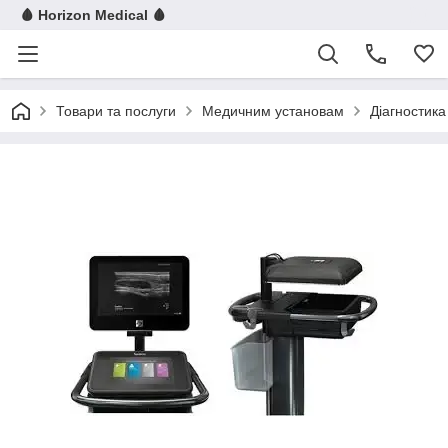
🩸 Horizon Medical 🩸
Товари та послуги
Медичним установам
Діагностика