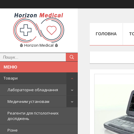
ГОЛОВНА
Т
🩸 Horizon Medical 🩸
Товари
Лабораторне обладнання
Медичним установам
Реагенти для гістологічних
досліджень
Різне