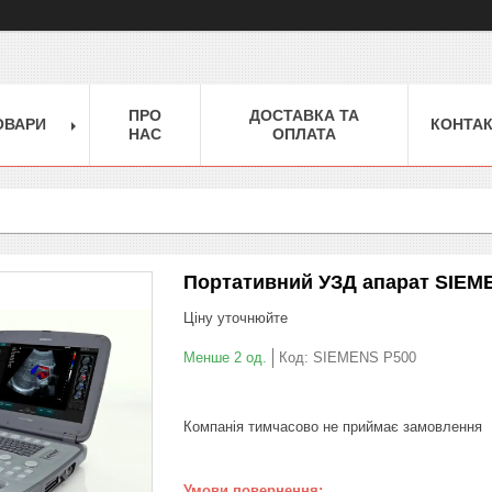
ПРО
ДОСТАВКА ТА
ОВАРИ
КОНТА
НАС
ОПЛАТА
Портативний УЗД апарат SIEM
Ціну уточнюйте
Менше 2 од.
Код:
SIEMENS P500
Компанія тимчасово не приймає замовлення