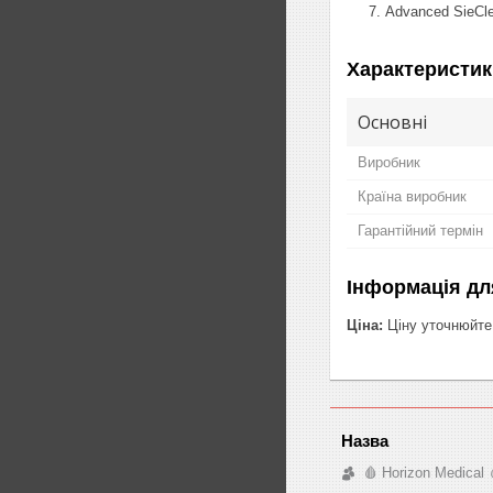
Advanced SieCle
Характеристик
Основні
Виробник
Країна виробник
Гарантійний термін
Інформація дл
Ціна:
Ціну уточнюйте
🩸 Horizon Medical 