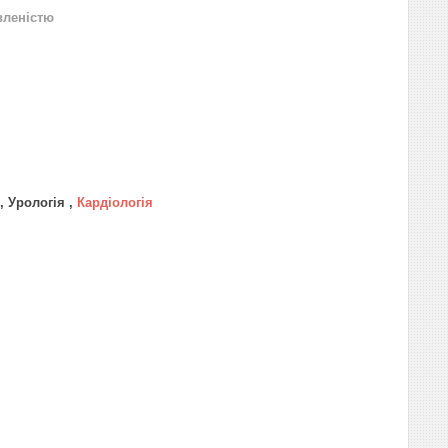
вленістю
, Урологія ,
Кардіологія