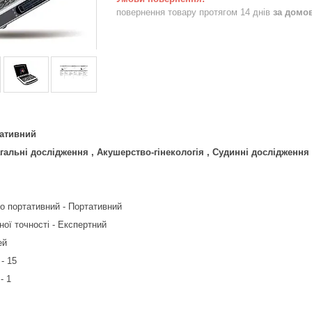
повернення товару протягом 14 днів
за домо
ативний
гальні дослідження , Акушерство-гінекологія , Судинні дослідження
о портативний - Портативний
ної точності - Експертний
ей
- 15
- 1