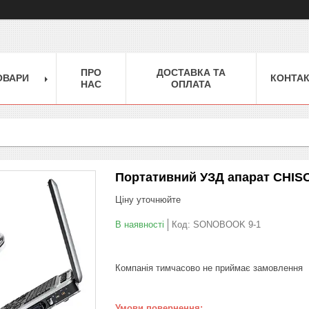
ПРО
ДОСТАВКА ТА
ОВАРИ
КОНТА
НАС
ОПЛАТА
Портативний УЗД апарат CHIS
Ціну уточнюйте
В наявності
Код:
SONOBOOK 9-1
Компанія тимчасово не приймає замовлення