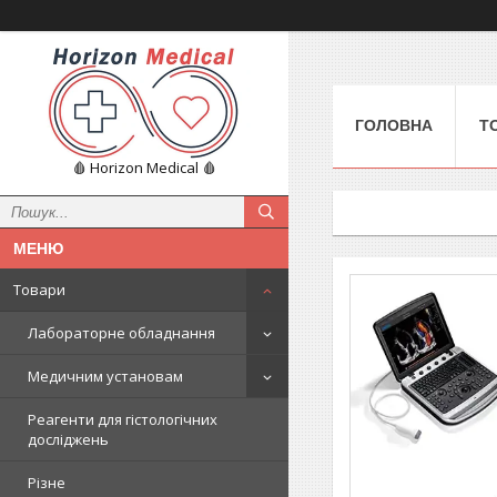
ГОЛОВНА
Т
🩸 Horizon Medical 🩸
Товари
Лабораторне обладнання
Медичним установам
Реагенти для гістологічних
досліджень
Різне