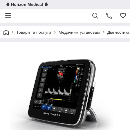
🩸 Horizon Medical 🩸
Товари та послуги
Медичним установам
Діагностика