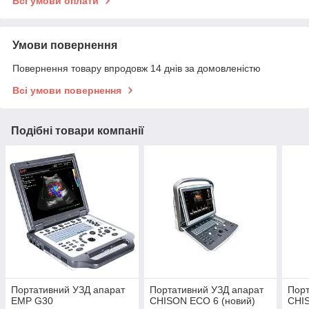
Всі умови оплати
Умови повернення
Повернення товару впродовж 14 днів за домовленістю
Всі умови повернення
Подібні товари компанії
Портативний УЗД апарат
Портативний УЗД апарат
Порт
EMP G30
CHISON ECO 6 (новий)
CHI