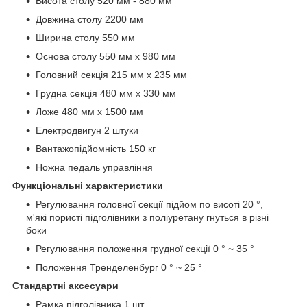
Висота столу 520 мм - 880 мм
Довжина столу 2200 мм
Ширина столу 550 мм
Основа столу 550 мм х 980 мм
Головний секція 215 мм x 235 мм
Грудна секція 480 мм x 330 мм
Ложе 480 мм x 1500 мм
Електродвигун 2 штуки
Вантажопідйомність 150 кг
Ножна педаль управління
Функціональні характеристики
Регулювання головної секції підйом по висоті 20 °,
м'які пористі підголівники з поліуретану гнуться в різні
боки
Регулювання положення грудної секції 0 ° ~ 35 °
Положення Тренделенбург 0 ° ~ 25 °
Стандартні аксесуари
Рамка підголівника 1 шт