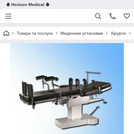
🩸 Horizon Medical 🩸
Товари та послуги
Медичним установам
Хірургія