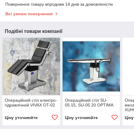
Повернення товару впродовж 14 днів за домовленістю
Всі умови повернення
Подібні товари компанії
Операційний стіл електро-
Операційний стіл SU-
Опер
гідравлічний VIVAX OT-02
05.15, SU-05.20 OPTIMA
мех
XUH
Ціну уточнюйте
Ціну уточнюйте
Цін