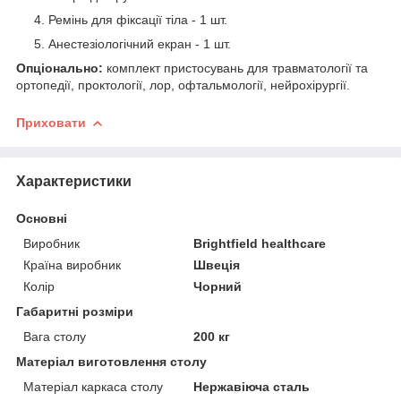
Ремінь для фіксації тіла - 1 шт.
Анестезіологічний екран - 1 шт.
Опціонально:
комплект пристосувань для травматології та
ортопедії, проктології, лор, офтальмології, нейрохірургії.
Приховати
Характеристики
Основні
Виробник
Brightfield healthcare
Країна виробник
Швеція
Колір
Чорний
Габаритні розміри
Вага столу
200 кг
Матеріал виготовлення столу
Матеріал каркаса столу
Нержавіюча сталь