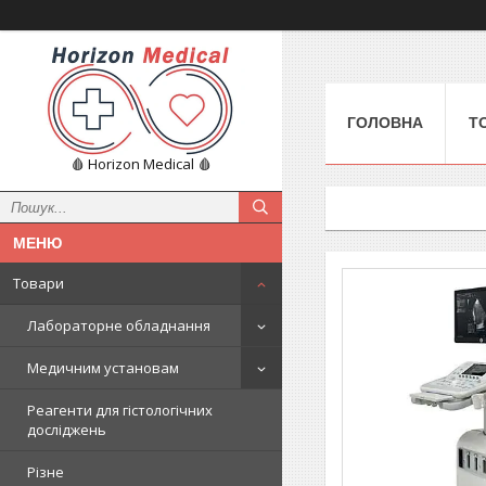
ГОЛОВНА
Т
🩸 Horizon Medical 🩸
Товари
Лабораторне обладнання
Медичним установам
Реагенти для гістологічних
досліджень
Різне