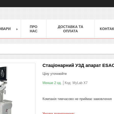
ПРО
ДОСТАВКА ТА
ОВАРИ
КОНТА
НАС
ОПЛАТА
Стаціонарний УЗД апарат ESA
Ціну уточнюйте
Менше 2 од.
Код:
MyLab X7
Компанія тимчасово не приймає замовлення