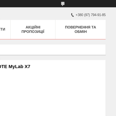
+380 (97) 794-91-85
АКЦІЙНІ
ПОВЕРНЕННЯ ТА
КТИ
ПРОПОЗИЦІЇ
ОБМІН
OTE MyLab X7