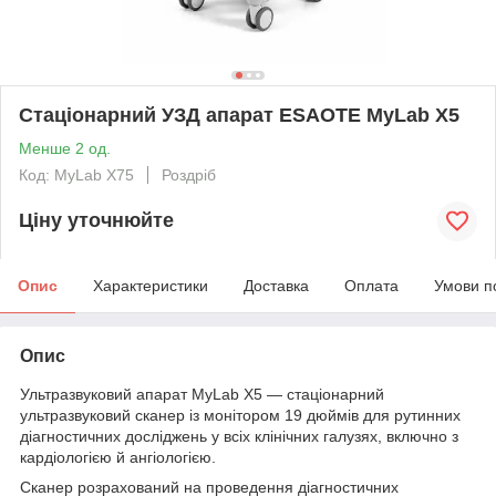
Стаціонарний УЗД апарат ESAOTE MyLab X5
Менше 2 од.
Код: MyLab X75
Роздріб
Ціну уточнюйте
Опис
Характеристики
Доставка
Оплата
Умови п
Опис
Ультразвуковий апарат MyLab X5 — стаціонарний
ультразвуковий сканер із монітором 19 дюймів для рутинних
діагностичних досліджень у всіх клінічних галузях, включно з
кардіологією й ангіологією.
Сканер розрахований на проведення діагностичних