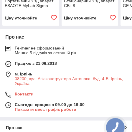
Портативний УЗД апарат
Стаціонарний УЗД апарат
Стац
ESAOTE MyLab Sigma
CBit 8
GE 
Ціну уточнюйте
Ціну уточнюйте
Цін
Про нас
Рейтинг не сформований
Менше 5 відгуків за останній рік
Працює з 21.06.2018
м. Ірпінь
08200, вул. Авіаконструктора Антонова, буд. 4-Б, Ірпінь,
Україна
Контакти
Сьогодні працює з 09:00 до 19:00
Показати весь графік роботи
Про нас