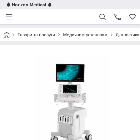
🩸 Horizon Medical 🩸
Товари та послуги
Медичним установам
Діагностика