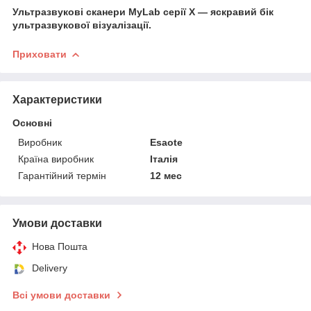
Ультразвукові сканери MyLab серії X — яскравий бік
ультразвукової візуалізації.
Приховати
Характеристики
Основні
Виробник
Esaote
Країна виробник
Італія
Гарантійний термін
12 мес
Умови доставки
Нова Пошта
Delivery
Всі умови доставки