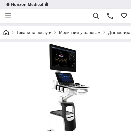
🩸 Horizon Medical 🩸
Товари та послуги
Медичним установам
Діагностика