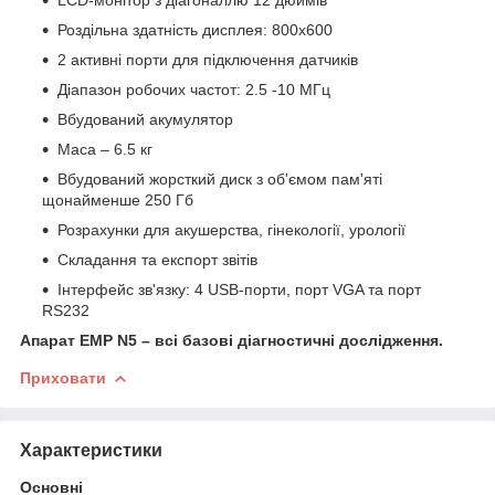
Роздільна здатність дисплея: 800х600
2 активні порти для підключення датчиків
Діапазон робочих частот: 2.5 -10 МГц
Вбудований акумулятор
Маса – 6.5 кг
Вбудований жорсткий диск з об'ємом пам'яті
щонайменше 250 Гб
Розрахунки для акушерства, гінекології, урології
Складання та експорт звітів
Інтерфейс зв'язку: 4 USB-порти, порт VGA та порт
RS232
Апарат EMP N5 – всі базові діагностичні дослідження.
Приховати
Характеристики
Основні