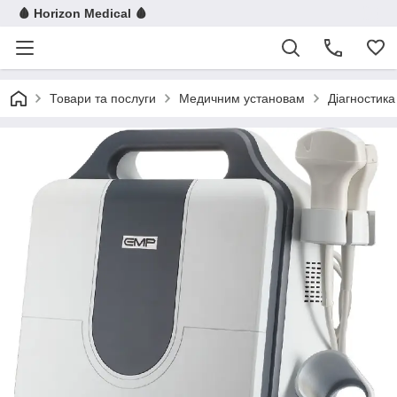
🩸 Horizon Medical 🩸
Товари та послуги
Медичним установам
Діагностика