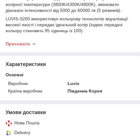
колірної температури (3800K/4300K/4800K), змінювати
діапазон інтенсивності від 5000 до 60000 лк (5 режимів).
LUVIS-S200 використовує кольорову технологію візуалізації
високої якості і передає ідеальний колір (індекс передачі
кольору становить 95 одиниць із 100).
Приховати
Характеристики
Основні
Виробник
Luvis
Країна виробник
Південна Корея
Умови доставки
Нова Пошта
Delivery