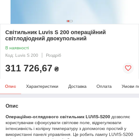
Світильник Luvis S 200 операційний
світлодіодний двокупольний
В наявності
Код: Luvis S 200
Роздріб
311 726,67
₴
Опис
Характеристики
Доставка
Оплата
Умови п
Опис
Операційно-оглядового світильник LUVIS-S200
дозволяє
користувачам сфокусувати світлове поле, відрегулювати
інтенсивність і колірну температуру з допомогою простий у
використанні панелі управління. Це робить лампу LUVIS-S200