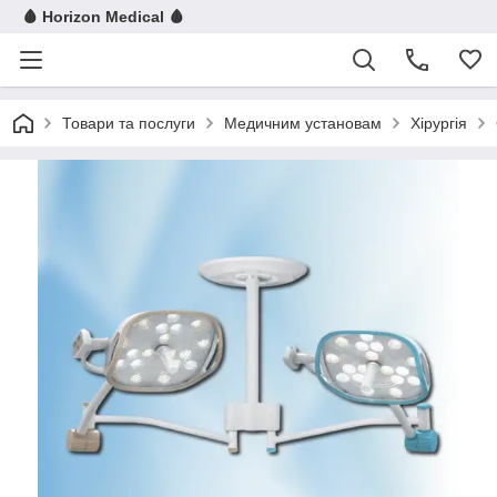
🩸 Horizon Medical 🩸
Товари та послуги
Медичним установам
Хірургія