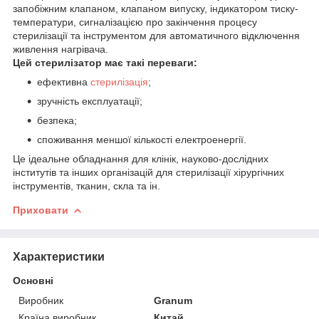
запобіжним клапаном, клапаном випуску, індикатором тиску-
температури, сигналізацією про закінчення процесу
стерилізації та інструментом для автоматичного відключення
живлення нагрівача.
Цей стерилізатор має такі переваги:
ефективна
стерилізація
;
зручність експлуатації;
безпека;
споживання меншої кількості електроенергії.
Це ідеальне обладнання для клінік, науково-дослідних
інститутів та інших організацій для стерилізації хірургічних
інструментів, тканин, скла та ін.
Приховати
Характеристики
Основні
Виробник
Granum
Країна виробник
Китай