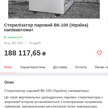
Стерилізатор паровий ВК-100 (УкраЇна)
напівавтомат
В наявності
Код: ВК-100
Роздріб
188 117,65
₴
Опис
Характеристики
Доставка
Оплата
Умови п
Опис
Стерилізатор паровий ВК-100 (УкраЇна) напівавтомат
Ця серія вертикальних циліндричних парових стерилізаторів з
мікрокомп'ютером встановлюється з електричним нагрівачем,
таймером, автоматичним регулятором тиску-температури,