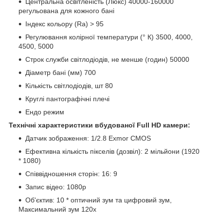
Центральна освітленість (Люкс) 40000-160000
регульована для кожного бані
Індекс кольору (Rа) > 95
Регулювання колірної температури (° К) 3500, 4000,
4500, 5000
Строк служби світлодіодів, не менше (годин) 50000
Діаметр бані (мм) 700
Кількість світлодіодів, шт 80
Круглі пантографічні плечі
Ендо режим
Технічні характеристики вбудованої Full HD камери:
Датчик зображення: 1/2.8 Exmor CMOS
Ефективна кількість пікселів (дозвіл): 2 мільйони (1920
* 1080)
Співвідношення сторін: 16: 9
Запис відео: 1080р
Об'єктив: 10 * оптичний зум та цифровий зум,
Максимальний зум 120х