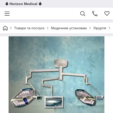
🩸 Horizon Medical 🩸
Товари та послуги
Медичним установам
Хірургія