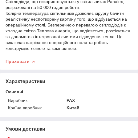
Світлодіоди, що використовуються у світильниках Panalex,
розраховані на 50 000 годин роботи.
Колірна температура світильників дозволяє хірургу бачити
реалістичну неспотворену картину того, що відбувається на
операційному столі. Безперечною перевагою світлодіодів є
холодне світло.Теплова енергія, що виділяється, розсіюється
за допомогою інтегрованої системи відведення тепла. Це
виключає нагрівання операційного поля та робить
конструкцію легкою та компактною.
Приховати
Характеристики
Основні
Виробник
PAX
Країна виробник
Китай
Умови доставки