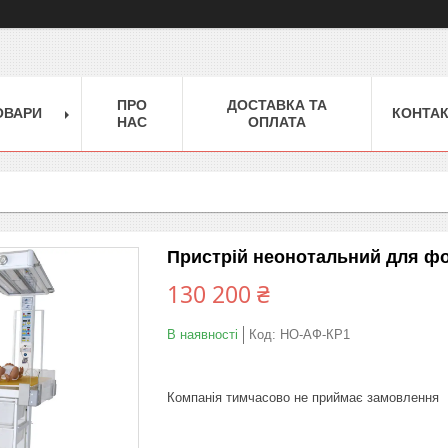
ПРО
ДОСТАВКА ТА
ОВАРИ
КОНТА
НАС
ОПЛАТА
Пристрій неонотальний для фот
130 200 ₴
В наявності
Код:
НО-АФ-КР1
Компанія тимчасово не приймає замовлення