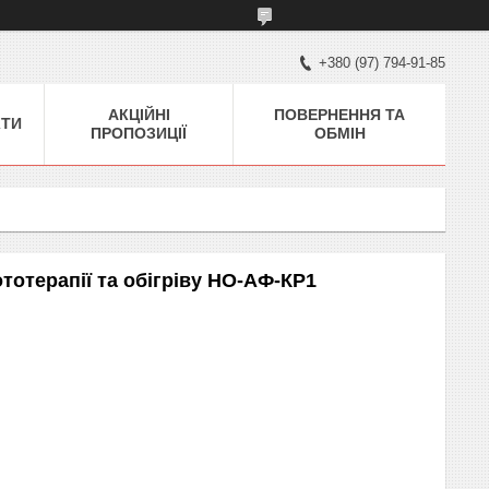
+380 (97) 794-91-85
АКЦІЙНІ
ПОВЕРНЕННЯ ТА
КТИ
ПРОПОЗИЦІЇ
ОБМІН
отерапії та обігріву НО-АФ-КР1