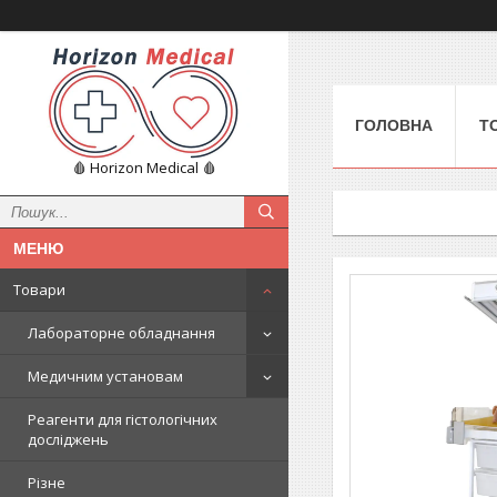
ГОЛОВНА
Т
🩸 Horizon Medical 🩸
Товари
Лабораторне обладнання
Медичним установам
Реагенти для гістологічних
досліджень
Різне