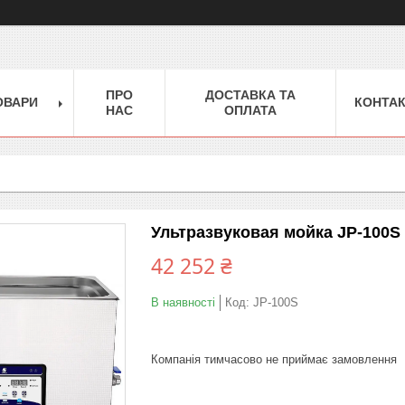
ПРО
ДОСТАВКА ТА
ОВАРИ
КОНТА
НАС
ОПЛАТА
Ультразвуковая мойка JP-100S
42 252 ₴
В наявності
Код:
JP-100S
Компанія тимчасово не приймає замовлення