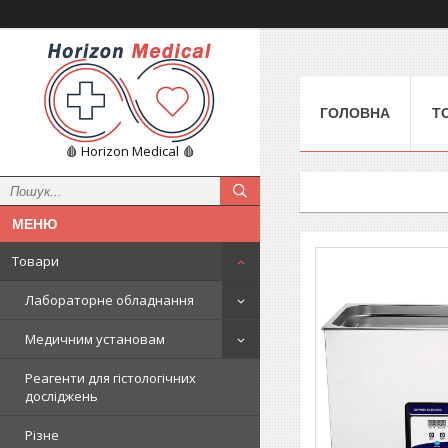
ГОЛОВНА
Т
🩸 Horizon Medical 🩸
Товари
Лабораторне обладнання
Медичним установам
Реагенти для гістологічних
досліджень
Різне