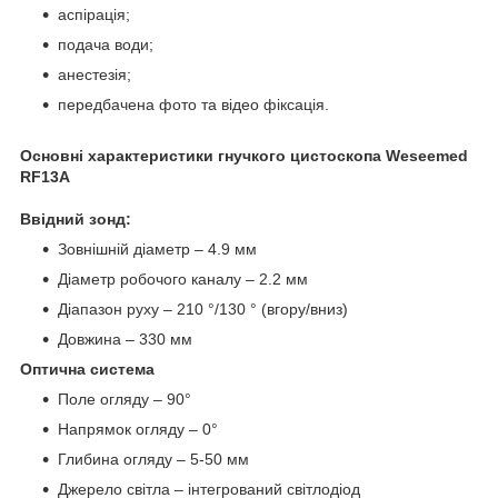
аспірація;
подача води;
анестезія;
передбачена фото та відео фіксація.
Основні характеристики гнучкого цистоскопа Weseemed
RF13A
Ввідний зонд:
Зовнішній діаметр – 4.9 мм
Діаметр робочого каналу – 2.2 мм
Діапазон руху – 210 °/130 ° (вгору/вниз)
Довжина – 330 мм
Оптична система
Поле огляду – 90°
Напрямок огляду – 0°
Глибина огляду – 5-50 мм
Джерело світла – інтегрований світлодіод