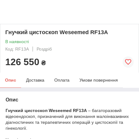
Гнучкий цистоскоп Weseemed RF13A
В наявності
Код: RF13A
Роздріб
126 550
₴
Опис
Доставка
Оплата
Умови повернення
Опис
Гнучкий цистоскоп Weseemed RF13A
– багаторазовий
відеоендоскоп, призначений для виконання малоінвазивних
діагностичних та терапевтичних операцій у цистоскопії та
гінекології.