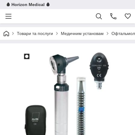
🩸 Horizon Medical 🩸
Товари та послуги
Медичним установам
Офтальмол