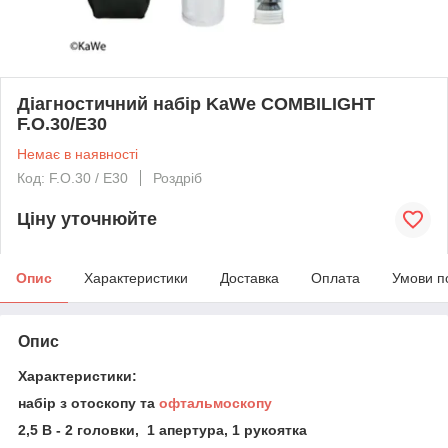
Діагностичний набір KaWe COMBILIGHT
F.O.30/E30
Немає в наявності
Код: F.O.30 / E30
Роздріб
Ціну уточнюйте
Опис
Характеристики
Доставка
Оплата
Умови п
Опис
Характеристики:
набір з отоскопу та
офтальмоскопу
2,5 В - 2 головки, 1 апертура, 1 рукоятка