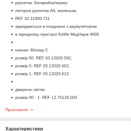
рукоятка: батарейна/акуму-
ляторна рукоятка AA, маленька,
REF 03.11000.711
заряджається в поєднанні з акумулятором
в зарядному пристрої KaWe МедЧарж 4000
клинки: Міллер C
розмір 00: REF 03.12020.592,
розмір 0: REF 03.12020.602,
розмір 1: REF 03.12020.612
джерело світла:
розмір 00 - 1: REF 12.75126.003
Приховати
Характеристики