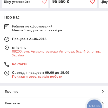
95 550
₴
Ціну уточнюйте
Цін
1 см2
Про нас
Рейтинг не сформований
Менше 5 відгуків за останній рік
Працює з 21.06.2018
м. Ірпінь
08200, вул. Авіаконструктора Антонова, буд. 4-Б, Ірпінь,
Україна
Контакти
Сьогодні працює з 09:00 до 19:00
Показати весь графік роботи
Про нас
Контакти
КНОПКА