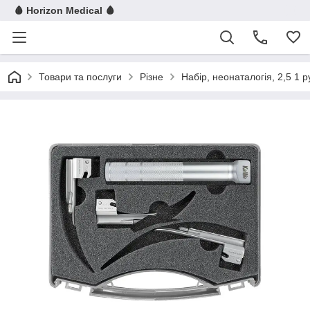
🩸 Horizon Medical 🩸
Товари та послуги
Різне
Набір, неонаталогія, 2,5 1 