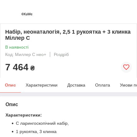
Набір, неонаталогія, 2,5 1 рукоятка + 3 клинка
Mіллер С
В наявності
Код: Mиллер С нео+
Роздріб
7 464
₴
Опис
Характеристики
Доставка
Оплата
Умови п
Опис
Характеристики:
C ларингоскопічний набір,
1 рукоятка, 3 клинка