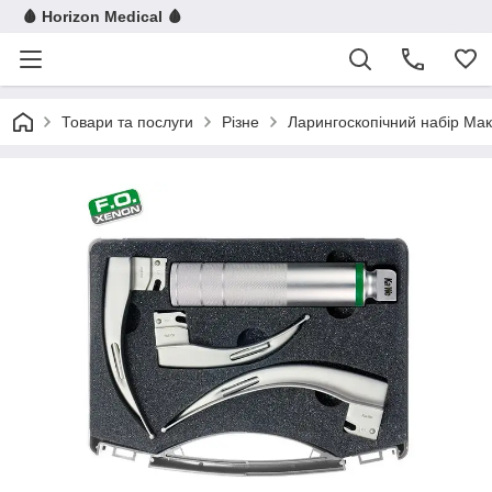
🩸 Horizon Medical 🩸
Товари та послуги
Різне
Ларингоскопічний набір Мак