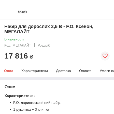
Набір для дорослих 2,5 В - F.O. Ксенон,
МЕГАЛАЙТ
В наявності
Код: МЕГАЛАЙТ
Роздріб
17 816
₴
Опис
Характеристики
Доставка
Оплата
Умови п
Опис
Характеристики:
F.O. ларингоскопічний набір,
1 рукоятка + 3 клинка