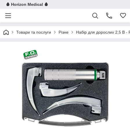
🩸 Horizon Medical 🩸
Товари та послуги
Різне
Набір для дорослих 2,5 В -