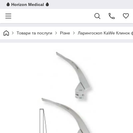
🩸 Horizon Medical 🩸
Товари та послуги
Різне
Ларингоскоп KaWe Клинок фі