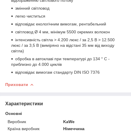
відображенню світлового потоку
змінний світловод
легко чиститься
відповідає екологічним вимогам, рентабельний
світловод Ø 4 мм, мінімум 5500 окремих волокон
інтенсивність світла > 4.200 люкс / за 2,5 B > 12.500
люкс / за 3,5 B (виміряно на відстані 35 мм від виходу
світла)
обробка в автоклаві при температурі до 134 ° C -
приблизно до 4.000 циклів
відповідає вимогам стандарту DIN ISO 7376
Приховати
Характеристики
Основні
Виробник
KaWe
Країна виробник
Німеччина