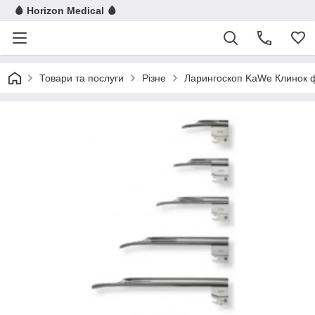
🩸 Horizon Medical 🩸
Товари та послуги
Різне
Ларингоскоп KaWe Клинок фі