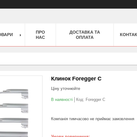
ПРО
ДОСТАВКА ТА
ОВАРИ
КОНТА
НАС
ОПЛАТА
Клинок Foregger C
Ціну уточнюйте
В наявності
Код:
Foregger C
Компанія тимчасово не приймає замовлення