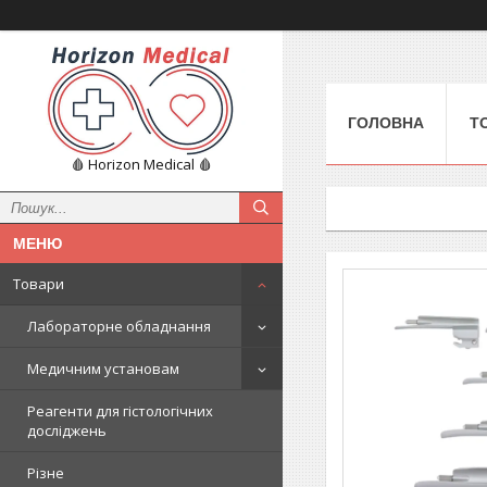
ГОЛОВНА
Т
🩸 Horizon Medical 🩸
Товари
Лабораторне обладнання
Медичним установам
Реагенти для гістологічних
досліджень
Різне