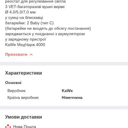
реостат для регулювання світла
3 VET-багаторазові вушні вирви
Ø 4,0/5,0/7,0 мм
у сумці на блискавці
батарейки: 2 Baby (тип C)
(батарейки не входять до обсягу постачання)
заряджається у поєднанні з акумулятором
у зарядному пристрої
KaWe МедЧарж 4000
Приховати
Характеристики
Основні
Виробник
KaWe
Країна виробник
Німеччина
Умови доставки
Нова Пошта