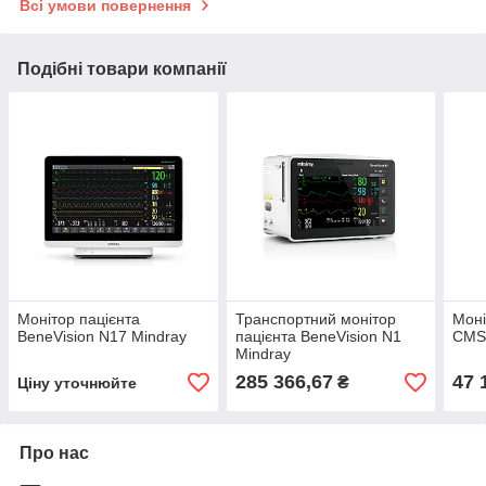
Всі умови повернення
Подібні товари компанії
Монітор пацієнта
Транспортний монітор
Моні
BeneVision N17 Mindray
пацієнта BeneVision N1
CMS
Mindray
285 366,67
47 
₴
Ціну уточнюйте
Про нас