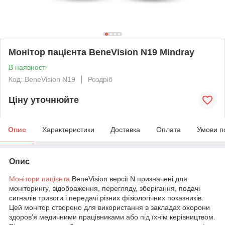
Монітор пацієнта BeneVision N19 Mindray
В наявності
Код: BeneVision N19
Роздріб
Ціну уточнюйте
Опис
Характеристики
Доставка
Оплата
Умови п
Опис
Монітори пацієнта
BeneVision версії N призначені для
моніторингу, відображення, перегляду, зберігання, подачі
сигналів тривоги і передачі різних фізіологічних показників.
Цей монітор створено для використання в закладах охорони
здоров'я медичними працівниками або під їхнім керівництвом.