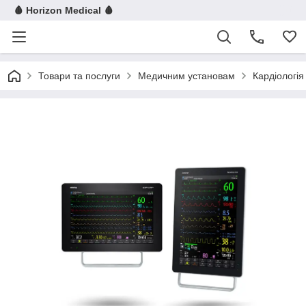
🩸 Horizon Medical 🩸
Товари та послуги
Медичним установам
Кардіологія