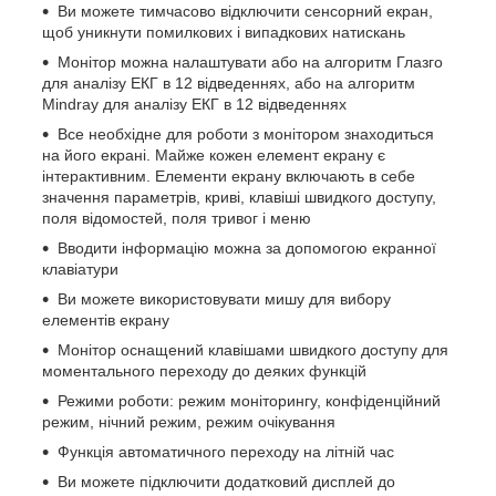
Ви можете тимчасово відключити сенсорний екран,
щоб уникнути помилкових і випадкових натискань
Монітор можна налаштувати або на алгоритм Глазго
для аналізу ЕКГ в 12 відведеннях, або на алгоритм
Mindray для аналізу ЕКГ в 12 відведеннях
Все необхідне для роботи з монітором знаходиться
на його екрані. Майже кожен елемент екрану є
інтерактивним. Елементи екрану включають в себе
значення параметрів, криві, клавіші швидкого доступу,
поля відомостей, поля тривог і меню
Вводити інформацію можна за допомогою екранної
клавіатури
Ви можете використовувати мишу для вибору
елементів екрану
Монітор оснащений клавішами швидкого доступу для
моментального переходу до деяких функцій
Режими роботи: режим моніторингу, конфіденційний
режим, нічний режим, режим очікування
Функція автоматичного переходу на літній час
Ви можете підключити додатковий дисплей до