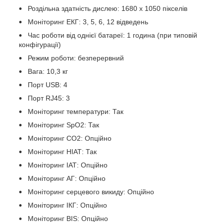
Роздільна здатність дислею: 1680 x 1050 пікселів
Моніторинг ЕКГ: 3, 5, 6, 12 відведень
Час роботи від однієї батареї: 1 година (при типовій
конфігурації)
Режим роботи: безперервний
Вага: 10,3 кг
Порт USB: 4
Порт RJ45: 3
Моніторинг температури: Так
Моніторинг SpO2: Так
Моніторинг СO2: Опційно
Моніторинг НІАТ: Так
Моніторинг ІАТ: Опційно
Моніторинг АГ: Опційно
Моніторинг серцевого викиду: Опційно
Моніторинг ІКГ: Опційно
Моніторинг BIS: Опційно