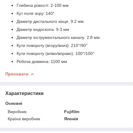
Глибина різкості: 2-100 мм
Кут поля зору: 140°
Діаметр дистального кінця: 9.2 мм
Діаметр ендоскопа: 9.3 мм
Діаметр інструментального каналу: 2.8 мм
Кути повороту (вгору/вниз): 210°/90°
Кути повороту (вліво/вправо): 100°/100°
Робоча довжина: 1100 мм
Приховати
Характеристики
Основні
Виробник
Fujifilm
Країна виробник
Японія