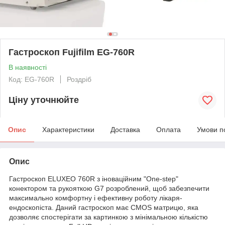
Гастроскоп Fujifilm EG-760R
В наявності
Код: EG-760R
Роздріб
Ціну уточнюйте
Опис
Характеристики
Доставка
Оплата
Умови п
Опис
Гастроскоп ELUXEO 760R з іноваційним "One-step"
конектором та рукояткою G7 розроблений, щоб забезпечити
максимально комфортну і ефективну роботу лікаря-
ендоскопіста. Даний гастроскоп має CMOS матрицю, яка
дозволяє спостерігати за картинкою з мінімальною кількістю