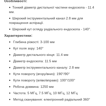
Особливості:
Тонкий діаметр дистальної частини ендоскопа - 11.4
мм.
Широкий інструментальний канал 2.8 мм для
покращення аспірації.
Широкий кут огляду радіального ендоскопа - 140°.
Характеристики:
Глибина різкості: 3-100 мм
Кут поля зору: 140°
Діаметр дистального кінця: 11.4 мм
Діаметр ендоскопа: 11.5 мм
Діаметр інструментального каналу: 2.8 мм
Кути повороту (вгору/вниз): 190°/90°
Кути повороту (вліво/вправо): 100°/100°
Робоча довжина: 1250 мм
Частота: 5 МГц, 7.5 МГц, 10 МГц, 12 МГц
Метод сканування: електронний радіальний 360°