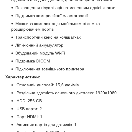
Покращення візуалізації натисненням однієї кнопки
Підтримка компресійної еластографії
Можлива комплектація мобільним візком та
розширювачем портів
Транспортний кейс на коліщатках
Літій-іонний аккумулятор
Вбудований модуль Wi-Fi
Підтримка DICOM
Підключення зовнішнього принтера
Характеристики:
Основний дисплей: 15,6 дюймів
Роздільна здатність основного дисплею: 1920×1080
HDD: 256 GB
USB порти: 2
Порт HDMI: 1
Активних портів для датчиків: 1