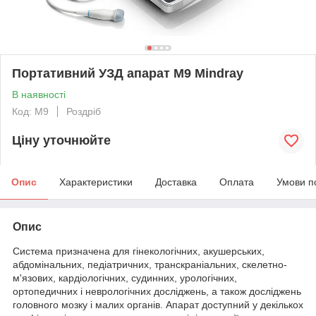
Портативний УЗД апарат М9 Mindray
В наявності
Код: М9
Роздріб
Ціну уточнюйте
Опис
Характеристики
Доставка
Оплата
Умови п
Опис
Система призначена для гінекологічних, акушерських,
абдомінальних, педіатричних, транскраніальних, скелетно-
м'язових, кардіологічних, судинних, урологічних,
ортопедичних і неврологічних досліджень, а також досліджень
головного мозку і малих органів. Апарат доступний у декількох