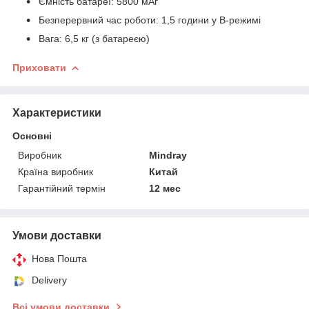
Ємність батареї: 5800 мАг
Безперервний час роботи: 1,5 години у В-режимі
Вага: 6,5 кг (з батареєю)
Приховати
Характеристики
Основні
Виробник
Mindray
Країна виробник
Китай
Гарантійний термін
12 мес
Умови доставки
Нова Пошта
Delivery
Всі умови доставки