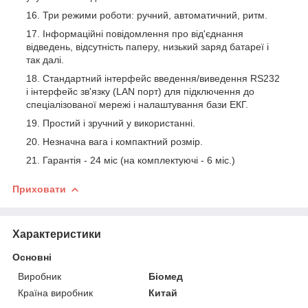
Три режими роботи: ручний, автоматичний, ритм.
Інформаційні повідомлення про від'єднання
відведень, відсутність паперу, низький заряд батареї і
так далі.
Стандартний інтерфейс введення/виведення RS232
і інтерфейс зв'язку (LAN порт) для підключення до
спеціалізованої мережі і налаштування бази ЕКГ.
Простий і зручний у використанні.
Незначна вага і компактний розмір.
Гарантія - 24 міс (на комплектуючі - 6 міс.)
Приховати
Характеристики
Основні
Виробник
Біомед
Країна виробник
Китай