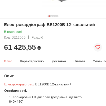
Електрокардіограф ВЕ1200В 12-канальний
В наявності
Код: ВЕ1200В
Роздріб
61 425,55
₴
Опис
Характеристики
Доставка
Оплата
Умови п
Опис
Електрокардіограф
ВЕ1200В 12-канальний
Особливості:
Кольоровий РК дисплей (роздільна здатність
640×480).