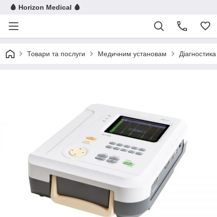
🩸 Horizon Medical 🩸
Товари та послуги
Медичним установам
Діагностика