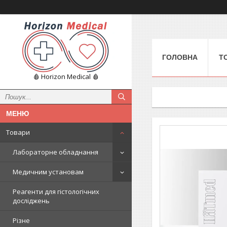
ГОЛОВНА
Т
🩸 Horizon Medical 🩸
Товари
Лабораторне обладнання
Медичним установам
Реагенти для гістологічних
досліджень
Різне