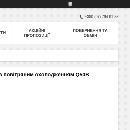
+380 (97) 794-91-85
АКЦІЙНІ
ПОВЕРНЕННЯ ТА
КТИ
ПРОПОЗИЦІЇ
ОБМІН
 з повітряним охолодженням Q50B