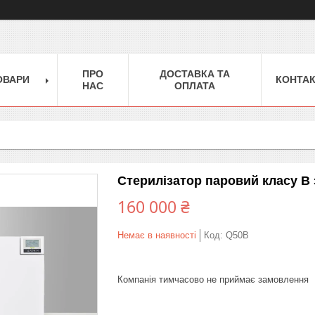
ПРО
ДОСТАВКА ТА
ОВАРИ
КОНТА
НАС
ОПЛАТА
Стерилізатор паровий класу B
160 000 ₴
Немає в наявності
Код:
Q50B
Компанія тимчасово не приймає замовлення