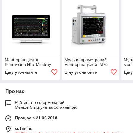
Монітор пацієнта
Мультипараметровий
Мул
BeneVision N17 Mindray
монітор пацієнта iM70
моні
Ціну уточнюйте
Ціну уточнюйте
Цін
Про нас
Рейтинг не сформований
Менше 5 відгуків за останній рік
Працює з 21.06.2018
м. Ірпінь