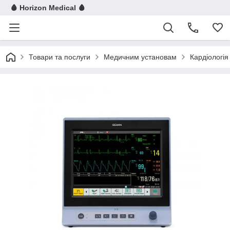
🩸 Horizon Medical 🩸
Товари та послуги
Медичним установам
Кардіологія