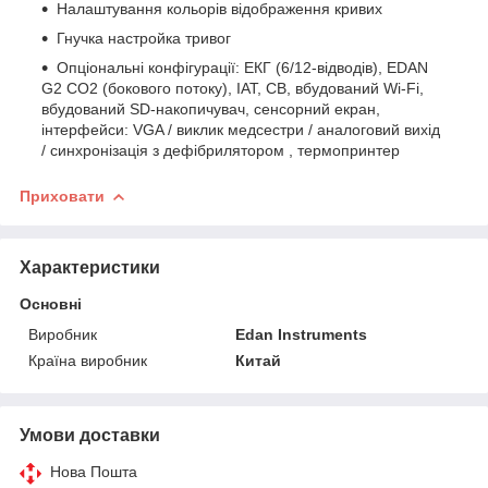
Налаштування кольорів відображення кривих
Гнучка настройка тривог
Опціональні конфігурації: ЕКГ (6/12-відводів), EDAN
G2 CO2 (бокового потоку), ІАТ, СВ, вбудований Wi-Fi,
вбудований SD-накопичувач, сенсорний екран,
інтерфейси: VGA / виклик медсестри / аналоговий вихід
/ синхронізація з дефібрилятором , термопринтер
Приховати
Характеристики
Основні
Виробник
Edan Instruments
Країна виробник
Китай
Умови доставки
Нова Пошта