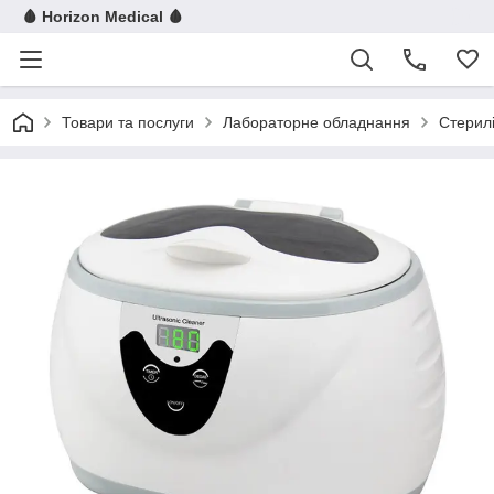
🩸 Horizon Medical 🩸
Товари та послуги
Лабораторне обладнання
Стерилі