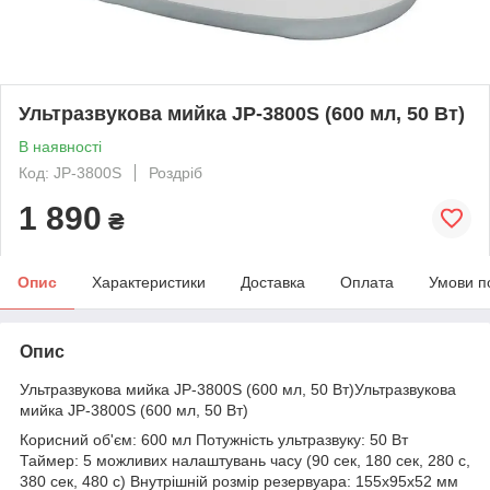
Ультразвукова мийка JP-3800S (600 мл, 50 Вт)
В наявності
Код: JP-3800S
Роздріб
1 890
₴
Опис
Характеристики
Доставка
Оплата
Умови п
Опис
Ультразвукова мийка JP-3800S (600 мл, 50 Вт)Ультразвукова
мийка JP-3800S (600 мл, 50 Вт)
Корисний об'єм: 600 мл Потужність ультразвуку: 50 Вт
Таймер: 5 можливих налаштувань часу (90 сек, 180 сек, 280 с,
380 сек, 480 с) Внутрішній розмір резервуара: 155х95х52 мм