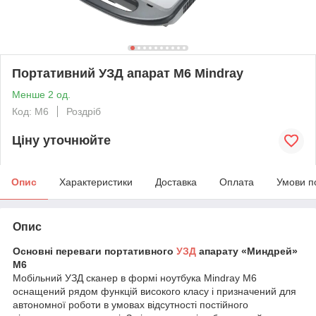
Портативний УЗД апарат M6 Mindray
Менше 2 од.
Код: M6
Роздріб
Ціну уточнюйте
Опис
Характеристики
Доставка
Оплата
Умови п
Опис
Основні переваги портативного
УЗД
апарату «Миндрей»
M6
Мобільний УЗД сканер в формі ноутбука Mindray M6
оснащений рядом функцій високого класу і призначений для
автономної роботи в умовах відсутності постійного