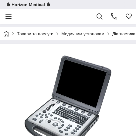
🩸 Horizon Medical 🩸
Товари та послуги
Медичним установам
Діагностика