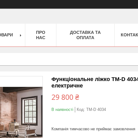
ПРО
ДОСТАВКА ТА
ОВАРИ
КОНТА
НАС
ОПЛАТА
Функціональне ліжко TM-D 403
електричне
29 800 ₴
В наявності
Код:
TM-D 4034
Компанія тимчасово не приймає замовлення