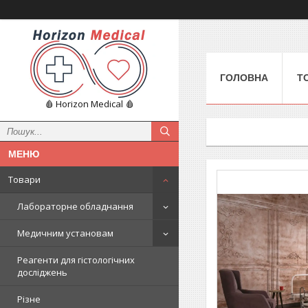
ГОЛОВНА
Т
🩸 Horizon Medical 🩸
Товари
Лабораторне обладнання
Медичним установам
Реагенти для гістологічних
досліджень
Різне