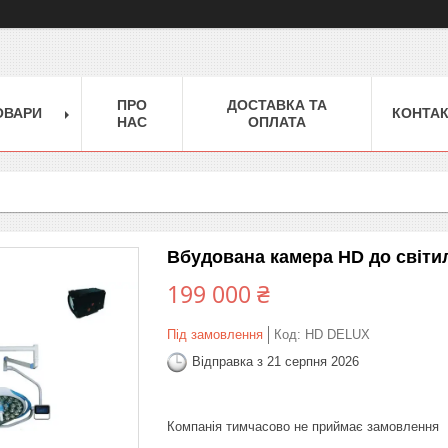
ПРО
ДОСТАВКА ТА
ОВАРИ
КОНТА
НАС
ОПЛАТА
Вбудована камера HD до світи
199 000 ₴
Під замовлення
Код:
HD DELUX
Відправка з 21 серпня 2026
Компанія тимчасово не приймає замовлення