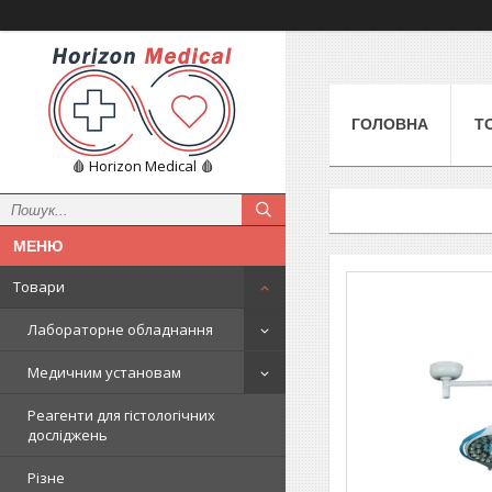
ГОЛОВНА
Т
🩸 Horizon Medical 🩸
Товари
Лабораторне обладнання
Медичним установам
Реагенти для гістологічних
досліджень
Різне