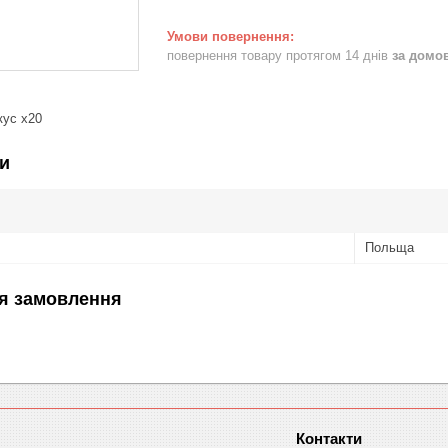
повернення товару протягом 14 днів
за домо
кус х20
и
Польща
я замовлення