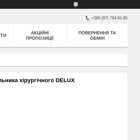
+380 (97) 794-91-85
АКЦІЙНІ
ПОВЕРНЕННЯ ТА
КТИ
ПРОПОЗИЦІЇ
ОБМІН
льника хірургічного DELUX