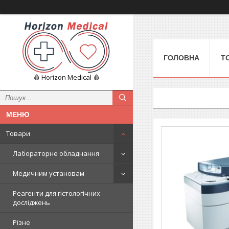
ГОЛОВНА
Т
🩸 Horizon Medical 🩸
Товари
Лабораторне обладнання
Медичним установам
Реагенти для гістологічних
досліджень
Різне