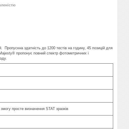
вленістю
 Пропускна здатність до 1200 тестів на годину, 45 позицій для
ioMajesty® пропонує повний спектр фотометричних і
оду.
 змогу просте визначення STAT зразків