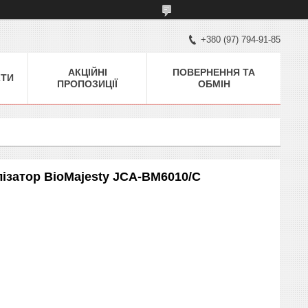
+380 (97) 794-91-85
АКЦІЙНІ
ПОВЕРНЕННЯ ТА
КТИ
ПРОПОЗИЦІЇ
ОБМІН
лізатор BioMajesty JCA-BM6010/C