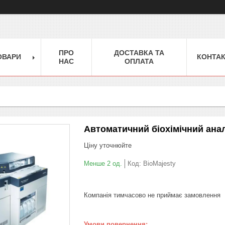
ПРО
ДОСТАВКА ТА
ОВАРИ
КОНТА
НАС
ОПЛАТА
Автоматичний біохімічний ана
Ціну уточнюйте
Менше 2 од.
Код:
BioMajesty
Компанія тимчасово не приймає замовлення