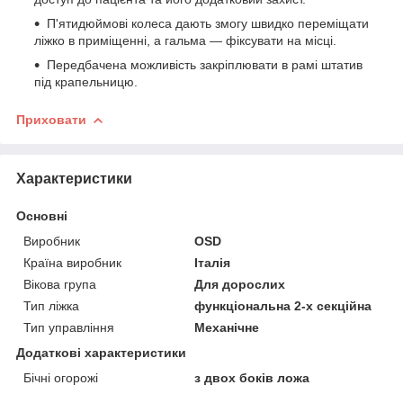
П'ятидюймові колеса дають змогу швидко переміщати
ліжко в приміщенні, а гальма — фіксувати на місці.
Передбачена можливість закріплювати в рамі штатив
під крапельницю.
Приховати
Характеристики
Основні
Виробник
ОSD
Країна виробник
Італія
Вікова група
Для дорослих
Тип ліжка
функціональна 2-х секційна
Тип управління
Механічне
Додаткові характеристики
Бічні огорожі
з двох боків ложа