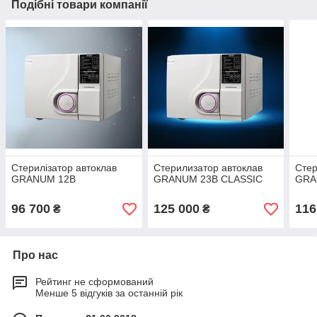
Подібні товари компанії
Стерилізатор автоклав
Стерилизатор автоклав
Стер
GRANUM 12B
GRANUM 23B CLASSIC
GRA
96 700
125 000
116
₴
₴
Про нас
Рейтинг не сформований
Менше 5 відгуків за останній рік