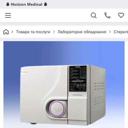
🩸 Horizon Medical 🩸
Товари та послуги
Лабораторне обладнання
Стерилі