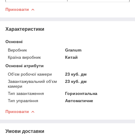
Приховати
Характеристики
Основні
Виробник
Granum
Країна виробник
Китай
Основні атрибути
Об'єм робочої камери
23 куб. дм
Завантажувальний об'єм
23 куб. дм
камери
Тип завантаження
Горизонтальна
Тип управління
Автоматичне
Приховати
Умови доставки