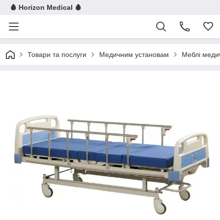
🩸 Horizon Medical 🩸
Товари та послуги
Медичним установам
Меблі меди