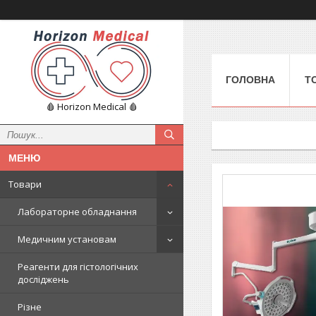
ГОЛОВНА
Т
🩸 Horizon Medical 🩸
Товари
Лабораторне обладнання
Медичним установам
Реагенти для гістологічних
досліджень
Різне