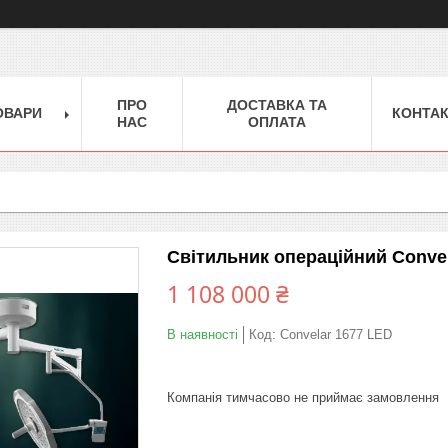
ПРО
ДОСТАВКА ТА
ОВАРИ
КОНТА
НАС
ОПЛАТА
Світильник операційний Conve
1 108 000 ₴
В наявності
Код:
Convelar 1677 LED
Компанія тимчасово не приймає замовлення