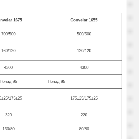
nvelar 1675
Convelar 1655
700/500
500/500
160/120
120/120
4300
4300
Понад 95
Понад 95
5±25/175±25
175±25/175±25
320
220
160/80
80/80