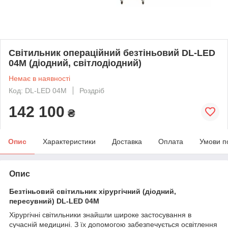
Світильник операційний безтіньовий DL-LED
04M (діодний, світлодіодний)
Немає в наявності
Код: DL-LED 04M
Роздріб
142 100
₴
Опис
Характеристики
Доставка
Оплата
Умови п
Опис
Безтіньовий світильник хірургічний (діодний,
пересувний)
DL-LED 04M
Хірургічні світильники знайшли широке застосування в
сучасній медицині. З їх допомогою забезпечується освітлення