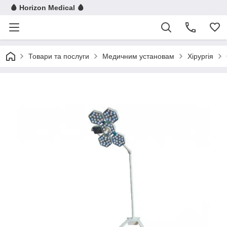
🩸 Horizon Medical 🩸
Товари та послуги
Медичним установам
Хірургія