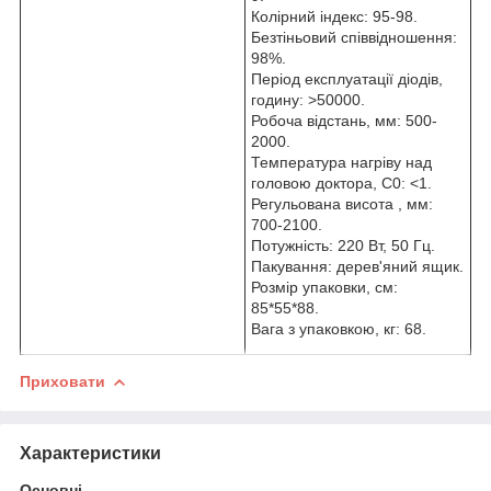
Колірний індекс: 95-98.
Безтіньовий співвідношення:
98%.
Період експлуатації діодів,
годину: >50000.
Робоча відстань, мм: 500-
2000.
Температура нагріву над
головою доктора, С0: <1.
Регульована висота , мм:
700-2100.
Потужність: 220 Вт, 50 Гц.
Пакування: дерев'яний ящик.
Розмір упаковки, см:
85*55*88.
Вага з упаковкою, кг: 68.
Приховати
Характеристики
Основні