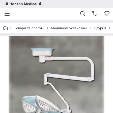
🩸 Horizon Medical 🩸
Товари та послуги
Медичним установам
Хірургія