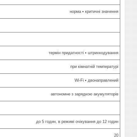
норма • критичні значення
термін придатності • штрихкодування
при кімнатній температурі
Wi-Fi • двонаправлений
автономне з зарядкою акумуляторів
до 5 годин, в режимі очікування до 12 годин
20