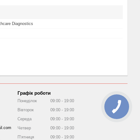
hcare Diagnostics
Графік роботи
Понеділок
09:00
19:00
Вівторок
09:00
19:00
Середа
09:00
19:00
il.com
Четвер
09:00
19:00
Пʼятниця
09:00
19:00