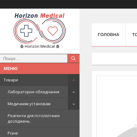
ГОЛОВНА
Т
🩸 Horizon Medical 🩸
Товари
Лабораторне обладнання
Медичним установам
Реагенти для гістологічних
досліджень
Різне