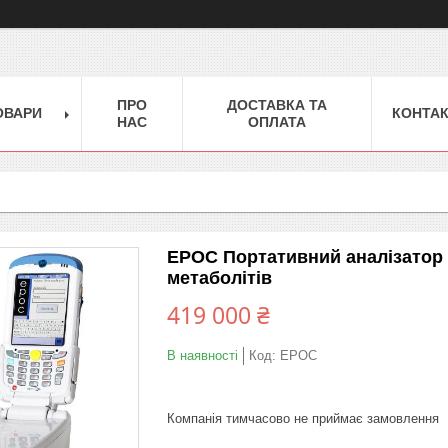
ПРО
ДОСТАВКА ТА
ОВАРИ
КОНТА
НАС
ОПЛАТА
EPOC Портативний аналізатор га
метаболітів
419 000 ₴
В наявності
Код:
EPOC
Компанія тимчасово не приймає замовлення