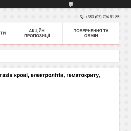
+380 (97) 794-91-85
АКЦІЙНІ
ПОВЕРНЕННЯ ТА
КТИ
ПРОПОЗИЦІЇ
ОБМІН
зів крові, електролітів, гематокриту,