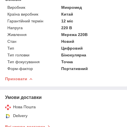
Виробник
Микромед
Країна виробник
Китай
Гарантійний термін
12 міс
Напруга
220 В
Живлення
Мережа 220В
Стан
Новий
Тип
Цифровий
Тип головки
Бінокулярна
Тип фокусування
Точна
Форм-фактор
Портативний
Приховати
Умови доставки
Нова Пошта
Delivery
Всі умови доставки