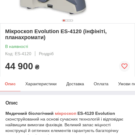
Мікроскоп Evolution ES-4120 (інфініті,
планахромати)
В наявності
Код: ES-4120
Роздріб
44 900
₴
Опис
Характеристики
Доставка
Оплата
Умови п
Опис
Медичний біологічний
мікроскоп
ES-4120 Evolution
сконструйований на основі сучасних технологій і відповідає
найвищим вимогам фахівців. Великий запас міцності
конструкції й оптичних елементів гарантують багаторічну