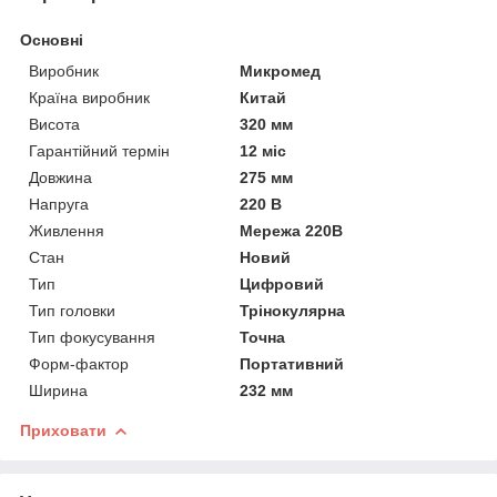
Основні
Виробник
Микромед
Країна виробник
Китай
Висота
320 мм
Гарантійний термін
12 міс
Довжина
275 мм
Напруга
220 В
Живлення
Мережа 220В
Стан
Новий
Тип
Цифровий
Тип головки
Трінокулярна
Тип фокусування
Точна
Форм-фактор
Портативний
Ширина
232 мм
Приховати